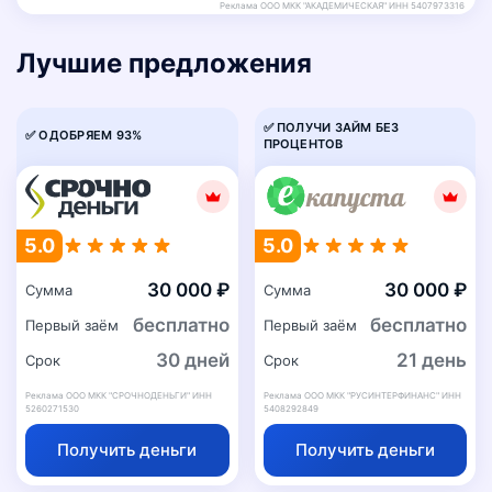
Реклама ООО МКК "АКАДЕМИЧЕСКАЯ" ИНН 5407973316
Лучшие предложения
✅ ПОЛУЧИ ЗАЙМ БЕЗ
✅ ОДОБРЯЕМ 93%
ПРОЦЕНТОВ
5.0
5.0
30 000 ₽
30 000 ₽
Сумма
Сумма
бесплатно
бесплатно
Первый заём
Первый заём
30 дней
21 день
Срок
Срок
Реклама ООО МКК "СРОЧНОДЕНЬГИ" ИНН
Реклама ООО МКК "РУСИНТЕРФИНАНС" ИНН
5260271530
5408292849
Получить деньги
Получить деньги