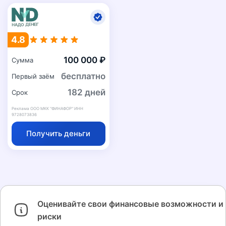
4.8
100 000 ₽
Сумма
бесплатно
Первый заём
182 дней
Срок
Реклама ООО МКК "ФИНАФОР" ИНН
9728073836
Получить деньги
Оценивайте свои финансовые возможности и
риски