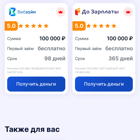
5.0
5.0
100 000 ₽
100 000 ₽
Сумма
Сумма
бесплатно
бесплатно
Первый заём
Первый заём
98 дней
365 дней
Срок
Срок
Реклама ООО МКК "АКАДЕМИЧЕСКАЯ" ИНН
Реклама ООО МКК "ДЗП-ЕДИНЫЙ" ИНН
5407973316
7814821288
Получить деньги
Получить деньги
Также для вас